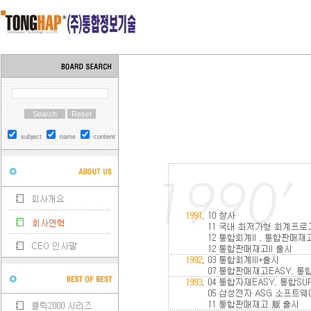
subject
name
content